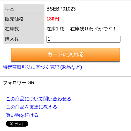
型番
BSEBP01023
販売価格
180円
在庫数
在庫1 枚 在庫残りわずかです！
購入数
特定商取引法に基づく表記 (返品など)
フォロワー GR
この商品について問い合わせる
この商品を友達に教える
買い物を続ける