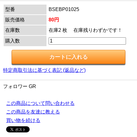
型番
BSEBP01025
販売価格
80円
在庫数
在庫2 枚 在庫残りわずかです！
購入数
特定商取引法に基づく表記 (返品など)
フォロワー GR
この商品について問い合わせる
この商品を友達に教える
買い物を続ける