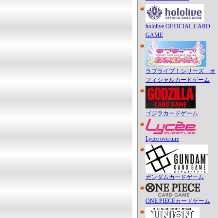
hololive OFFICIAL CARD
GAME
ラブライブ！シリーズ オ
フィシャルカードゲーム
ゴジラカードゲーム
Lycee overture
ガンダムカードゲーム
ONE PIECEカードゲーム