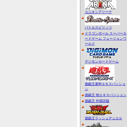
ユニオンアリーナ
バトルスピリッツ
ドラゴンボール スーパーカ
ードゲーム フュージョンワ
ールド
デジモンカードゲーム
遊戯王基幹エキスパンショ
ン
遊戯王 他エキスパンション
遊戯王 外国語版
遊戯王ラッシュデュエル