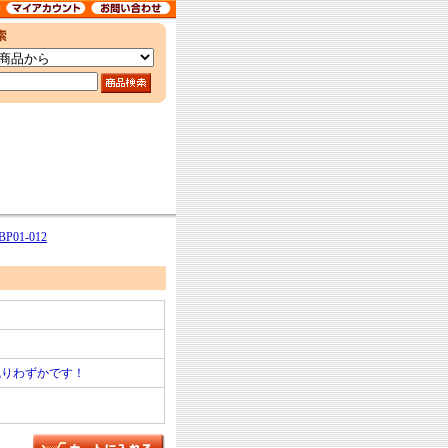
01-012
残りわずかです！