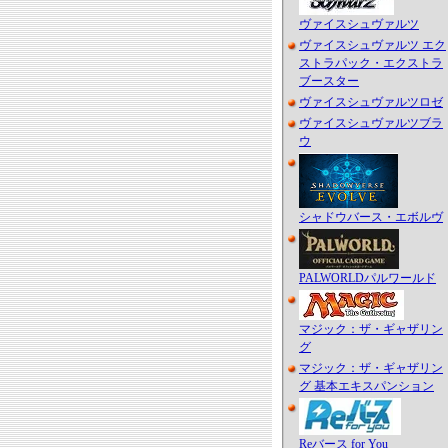
ヴァイスシュヴァルツ
ヴァイスシュヴァルツ エク
ストラパック・エクストラ
ブースター
ヴァイスシュヴァルツロゼ
ヴァイスシュヴァルツブラ
ウ
シャドウバース・エボルヴ
PALWORLDパルワールド
マジック：ザ・ギャザリン
グ
マジック：ザ・ギャザリン
グ 基本エキスパンション
Reバース for You