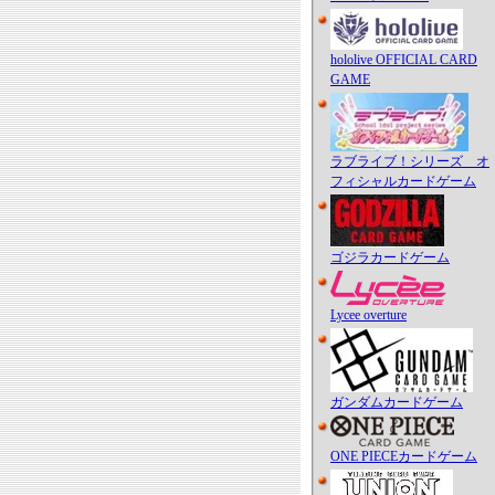
hololive OFFICIAL CARD
GAME
ラブライブ！シリーズ オ
フィシャルカードゲーム
ゴジラカードゲーム
Lycee overture
ガンダムカードゲーム
ONE PIECEカードゲーム