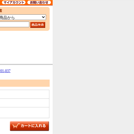
1-037