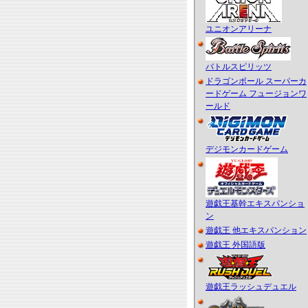
ユニオンアリーナ
バトルスピリッツ
ドラゴンボール スーパーカ
ードゲーム フュージョンワ
ールド
デジモンカードゲーム
遊戯王基幹エキスパンショ
ン
遊戯王 他エキスパンション
遊戯王 外国語版
遊戯王ラッシュデュエル