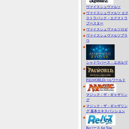
ヴァイスシュヴァルツ
ヴァイスシュヴァルツ エク
ストラパック・エクストラ
ブースター
ヴァイスシュヴァルツロゼ
ヴァイスシュヴァルツブラ
ウ
シャドウバース・エボルヴ
PALWORLDパルワールド
マジック：ザ・ギャザリン
グ
マジック：ザ・ギャザリン
グ 基本エキスパンション
Reバース for You