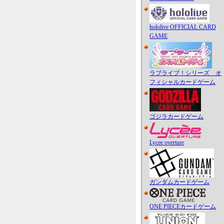
hololive OFFICIAL CARD
GAME
ラブライブ！シリーズ オ
フィシャルカードゲーム
ゴジラカードゲーム
Lycee overture
ガンダムカードゲーム
ONE PIECEカードゲーム