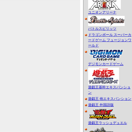
ユニオンアリーナ
バトルスピリッツ
ドラゴンボール スーパーカ
ードゲーム フュージョンワ
ールド
デジモンカードゲーム
遊戯王基幹エキスパンショ
ン
遊戯王 他エキスパンション
遊戯王 外国語版
遊戯王ラッシュデュエル