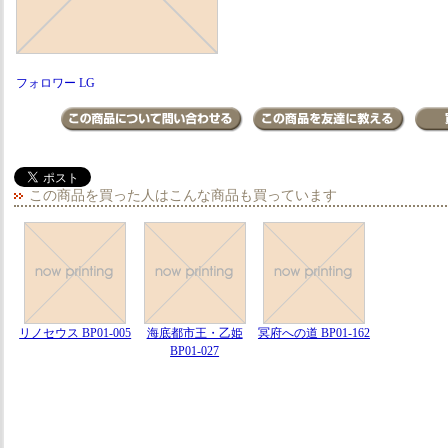
フォロワー LG
この商品を買った人はこんな商品も買っています
リノセウス BP01-005
海底都市王・乙姫
冥府への道 BP01-162
BP01-027