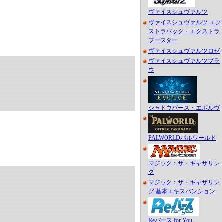
ヴァイスシュヴァルツ
ヴァイスシュヴァルツ エク
ストラパック・エクストラ
ブースター
ヴァイスシュヴァルツロゼ
ヴァイスシュヴァルツブラ
ウ
シャドウバース・エボルヴ
PALWORLDパルワールド
マジック：ザ・ギャザリン
グ
マジック：ザ・ギャザリン
グ 基本エキスパンション
Reバース for You