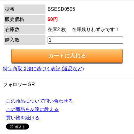
型番
BSESD0505
販売価格
60円
在庫数
在庫2 枚 在庫残りわずかです！
購入数
特定商取引法に基づく表記 (返品など)
フォロワー SR
この商品について問い合わせる
この商品を友達に教える
買い物を続ける