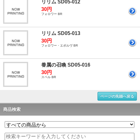
リリム SD05-012
30円
フォロワー BR
リリム SD05-013
30円
フォロワー・エボルヴ BR
眷属の召喚 SD05-016
30円
スペル BR
ページの先頭へ戻る
商品検索