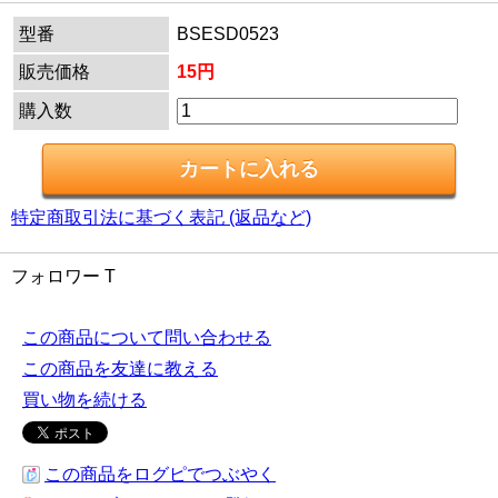
型番
BSESD0523
販売価格
15円
購入数
特定商取引法に基づく表記 (返品など)
フォロワー T
この商品について問い合わせる
この商品を友達に教える
買い物を続ける
この商品をログピでつぶやく