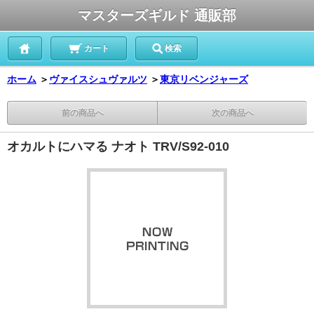
マスターズギルド 通販部
カート
検索
ホーム
＞
ヴァイスシュヴァルツ
＞
東京リベンジャーズ
前の商品へ
次の商品へ
オカルトにハマる ナオト TRV/S92-010