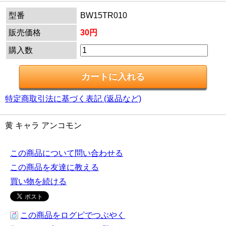
型番
BW15TR010
販売価格
30円
購入数
特定商取引法に基づく表記 (返品など)
黄 キャラ アンコモン
この商品について問い合わせる
この商品を友達に教える
買い物を続ける
この商品をログピでつぶやく