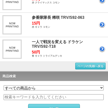
赤 クライマックス コモン
参番隊隊長 稀咲 TRV/S92-063
15円
赤 キャラ コモン
一人で戦況を変える ドラケン
TRV/S92-T18
50円
青 キャラ トライアルデッキ
ページの先頭へ戻る
商品検索