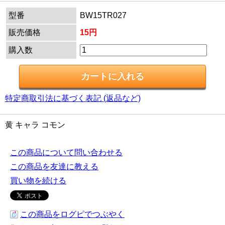
型番
BW15TR027
販売価格
15円
購入数
特定商取引法に基づく表記 (返品など)
黄 キャラ コモン
この商品について問い合わせる
この商品を友達に教える
買い物を続ける
この商品をログピでつぶやく