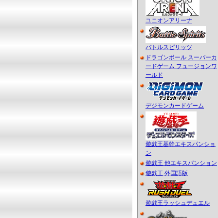
ユニオンアリーナ
バトルスピリッツ
ドラゴンボール スーパーカ
ードゲーム フュージョンワ
ールド
デジモンカードゲーム
遊戯王基幹エキスパンショ
ン
遊戯王 他エキスパンション
遊戯王 外国語版
遊戯王ラッシュデュエル