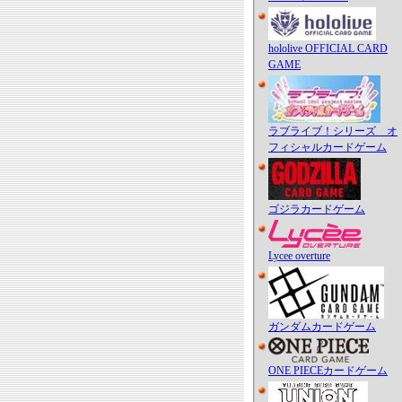
hololive OFFICIAL CARD
GAME
ラブライブ！シリーズ オ
フィシャルカードゲーム
ゴジラカードゲーム
Lycee overture
ガンダムカードゲーム
ONE PIECEカードゲーム