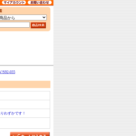
S92-035
残りわずかです！