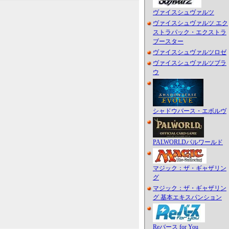
ヴァイスシュヴァルツ
ヴァイスシュヴァルツ エク
ストラパック・エクストラ
ブースター
ヴァイスシュヴァルツロゼ
ヴァイスシュヴァルツブラ
ウ
シャドウバース・エボルヴ
PALWORLDパルワールド
マジック：ザ・ギャザリン
グ
マジック：ザ・ギャザリン
グ 基本エキスパンション
Reバース for You