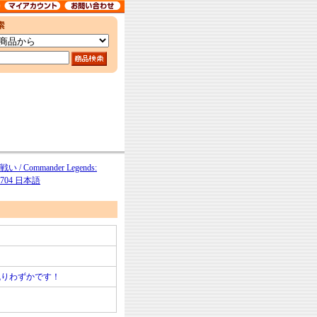
mmander Legends:
LB704 日本語
残りわずかです！