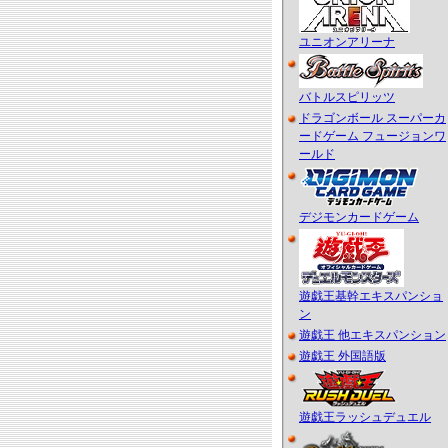
ユニオンアリーナ
バトルスピリッツ
ドラゴンボール スーパーカ
ードゲーム フュージョンワ
ールド
デジモンカードゲーム
遊戯王基幹エキスパンショ
ン
遊戯王 他エキスパンション
遊戯王 外国語版
遊戯王ラッシュデュエル