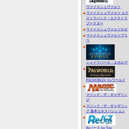
ヴァイスシュヴァルツ
ヴァイスシュヴァルツ エク
ストラパック・エクストラ
ブースター
ヴァイスシュヴァルツロゼ
ヴァイスシュヴァルツブラ
ウ
シャドウバース・エボルヴ
PALWORLDパルワールド
マジック：ザ・ギャザリン
グ
マジック：ザ・ギャザリン
グ 基本エキスパンション
Reバース for You