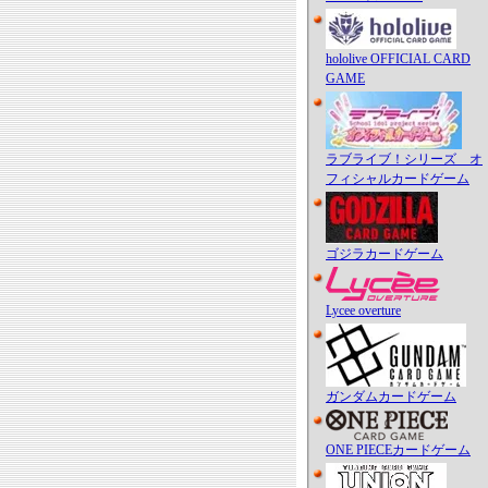
hololive OFFICIAL CARD
GAME
ラブライブ！シリーズ オ
フィシャルカードゲーム
ゴジラカードゲーム
Lycee overture
ガンダムカードゲーム
ONE PIECEカードゲーム