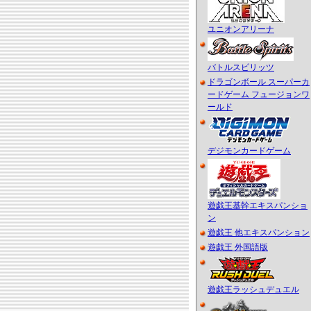
ユニオンアリーナ
バトルスピリッツ
ドラゴンボール スーパーカ
ードゲーム フュージョンワ
ールド
デジモンカードゲーム
遊戯王基幹エキスパンショ
ン
遊戯王 他エキスパンション
遊戯王 外国語版
遊戯王ラッシュデュエル