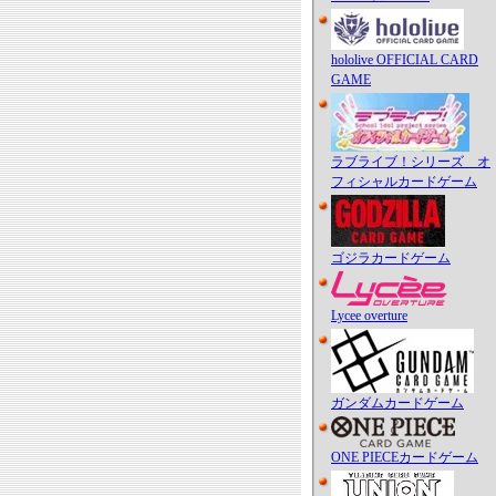
hololive OFFICIAL CARD
GAME
ラブライブ！シリーズ オ
フィシャルカードゲーム
ゴジラカードゲーム
Lycee overture
ガンダムカードゲーム
ONE PIECEカードゲーム