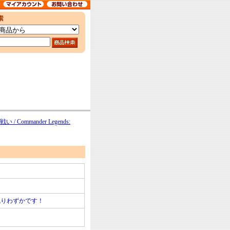
mmander Legends:
残りわずかです！