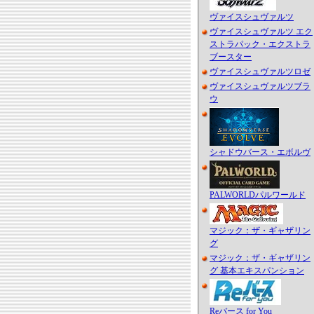
ヴァイスシュヴァルツ
ヴァイスシュヴァルツ エク
ストラパック・エクストラ
ブースター
ヴァイスシュヴァルツロゼ
ヴァイスシュヴァルツブラ
ウ
シャドウバース・エボルヴ
PALWORLDパルワールド
マジック：ザ・ギャザリン
グ
マジック：ザ・ギャザリン
グ 基本エキスパンション
Reバース for You