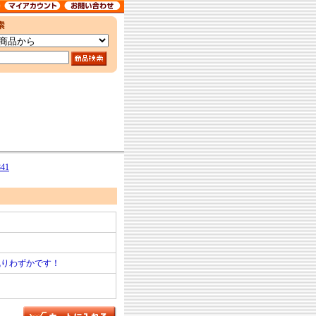
41
残りわずかです！