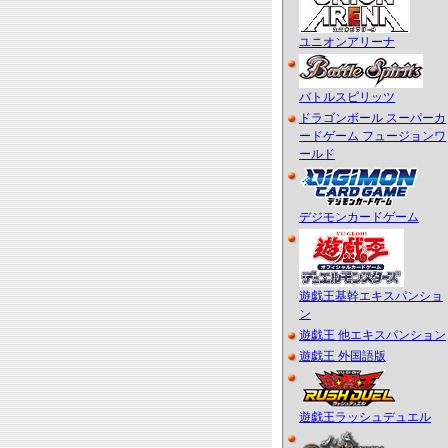
ユニオンアリーナ
バトルスピリッツ
ドラゴンボール スーパーカ
ードゲーム フュージョンワ
ールド
デジモンカードゲーム
遊戯王基幹エキスパンショ
ン
遊戯王 他エキスパンション
遊戯王 外国語版
遊戯王ラッシュデュエル