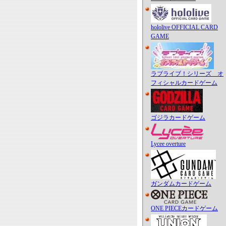
hololive OFFICIAL CARD
GAME
ラブライブ！シリーズ オ
フィシャルカードゲーム
ゴジラカードゲーム
Lycee overture
ガンダムカードゲーム
ONE PIECEカードゲーム