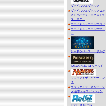
ヴァイスシュヴァルツ
ヴァイスシュヴァルツ エク
ストラパック・エクストラ
ブースター
ヴァイスシュヴァルツロゼ
ヴァイスシュヴァルツブラ
ウ
シャドウバース・エボルヴ
PALWORLDパルワールド
マジック：ザ・ギャザリン
グ
マジック：ザ・ギャザリン
グ 基本エキスパンション
Reバース for You