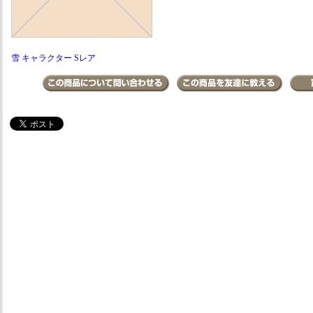
雪 キャラクター Sレア