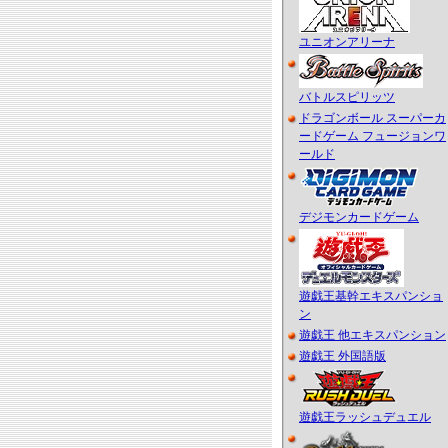
ユニオンアリーナ
バトルスピリッツ
ドラゴンボール スーパーカ
ードゲーム フュージョンワ
ールド
デジモンカードゲーム
遊戯王基幹エキスパンショ
ン
遊戯王 他エキスパンション
遊戯王 外国語版
遊戯王ラッシュデュエル