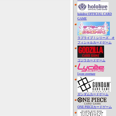
hololive OFFICIAL CARD
GAME
ラブライブ！シリーズ オ
フィシャルカードゲーム
ゴジラカードゲーム
Lycee overture
ガンダムカードゲーム
ONE PIECEカードゲーム