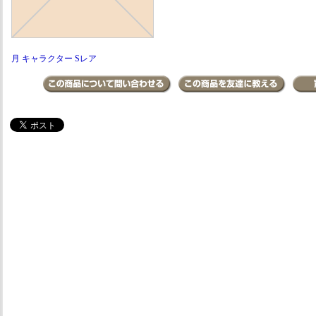
月 キャラクター Sレア