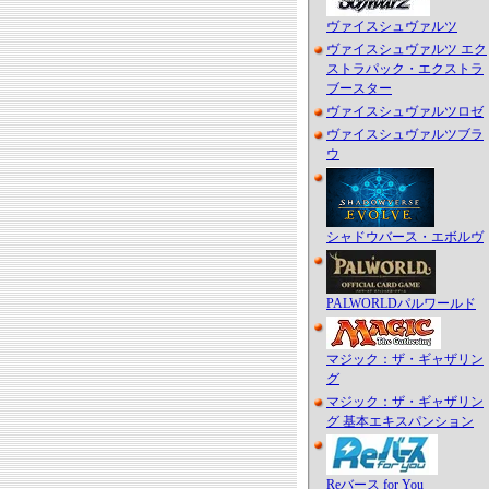
ヴァイスシュヴァルツ
ヴァイスシュヴァルツ エク
ストラパック・エクストラ
ブースター
ヴァイスシュヴァルツロゼ
ヴァイスシュヴァルツブラ
ウ
シャドウバース・エボルヴ
PALWORLDパルワールド
マジック：ザ・ギャザリン
グ
マジック：ザ・ギャザリン
グ 基本エキスパンション
Reバース for You