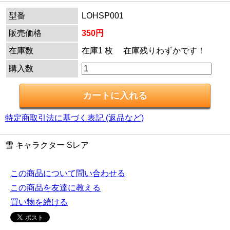
型番
LOHSP001
販売価格
350円
在庫数
在庫1 枚 在庫残りわずかです！
購入数
特定商取引法に基づく表記 (返品など)
雪 キャラクター Sレア
この商品について問い合わせる
この商品を友達に教える
買い物を続ける