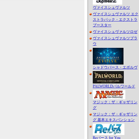
ヴァイスシュヴァルツ
ヴァイスシュヴァルツ エク
ストラパック・エクストラ
ブースター
ヴァイスシュヴァルツロゼ
ヴァイスシュヴァルツブラ
ウ
シャドウバース・エボルヴ
PALWORLDパルワールド
マジック：ザ・ギャザリン
グ
マジック：ザ・ギャザリン
グ 基本エキスパンション
Reバース for You