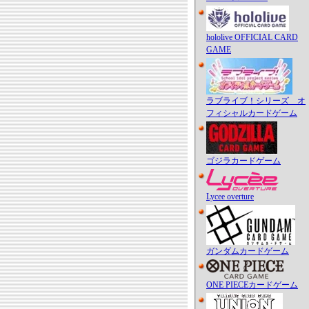
hololive OFFICIAL CARD
GAME
ラブライブ！シリーズ オ
フィシャルカードゲーム
ゴジラカードゲーム
Lycee overture
ガンダムカードゲーム
ONE PIECEカードゲーム