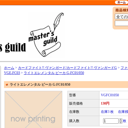
ホーム
>
カードファイト!! ヴァンガード/カードファイト!! ヴァンガードG
>
ファ
VGE-FC03
>
ライトエレメンタル ピーカ G-FC01/050
ライトエレメンタル ピーカ G-FC01/050
型番
VGFC01050
販売価格
130円
在庫数
在庫3 枚 在庫
購入数
枚