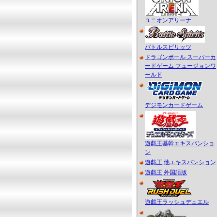
ユニオンアリーナ
バトルスピリッツ
ドラゴンボール スーパーカ
ードゲーム フュージョンワ
ールド
デジモンカードゲーム
遊戯王基幹エキスパンショ
ン
遊戯王 他エキスパンション
遊戯王 外国語版
遊戯王ラッシュデュエル