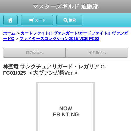
マスターズギルド 通販部
カート
検索
ホーム
＞
カードファイト!! ヴァンガード/カードファイト!! ヴァンガ
ードG
＞
ファイターズコレクション2015 VGE-FC03
前の商品へ
次の商品へ
神聖竜 サンクチュアリガード・レガリア G-
FC01/025 ＜大ヴァンガ祭Ver.＞