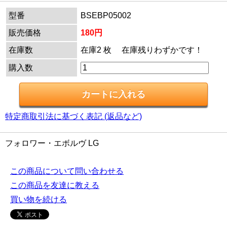
型番
BSEBP05002
販売価格
180円
在庫数
在庫2 枚 在庫残りわずかです！
購入数
特定商取引法に基づく表記 (返品など)
フォロワー・エボルヴ LG
この商品について問い合わせる
この商品を友達に教える
買い物を続ける