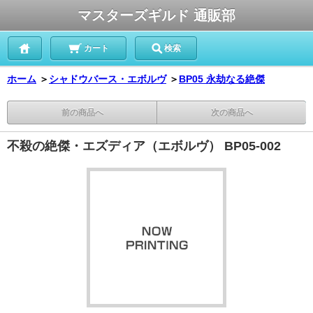
マスターズギルド 通販部
カート
検索
ホーム
＞
シャドウバース・エボルヴ
＞
BP05 永劫なる絶傑
前の商品へ
次の商品へ
不殺の絶傑・エズディア（エボルヴ） BP05-002