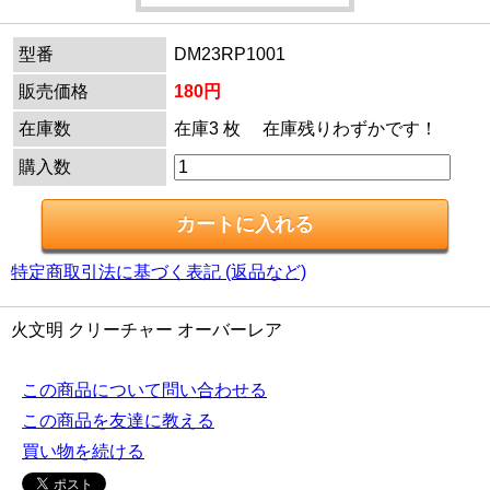
型番
DM23RP1001
販売価格
180円
在庫数
在庫3 枚 在庫残りわずかです！
購入数
特定商取引法に基づく表記 (返品など)
火文明 クリーチャー オーバーレア
この商品について問い合わせる
この商品を友達に教える
買い物を続ける