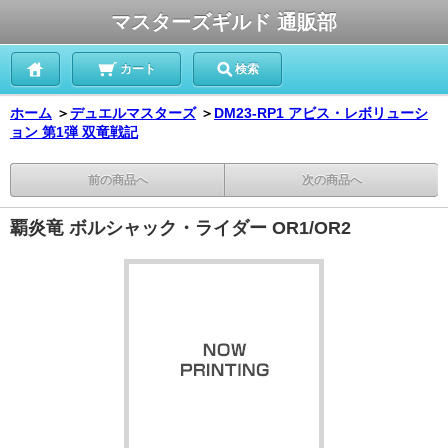
マスターズギルド 通販部
カート
検索
ホーム
＞
デュエルマスターズ
＞
DM23-RP1 アビス・レボリューシ
ョン 第1弾 双竜戦記
前の商品へ
次の商品へ
覇炎竜 ボルシャック・ライダー OR1/OR2