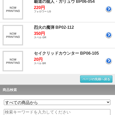
覇道の龍人・ガリュウ BP06-054
220円
フォロワー LG
烈火の魔弾 BP02-112
350円
スペル GR
セイクリッドカウンター BP06-105
20円
スペル BR
ページの先頭へ戻る
商品検索