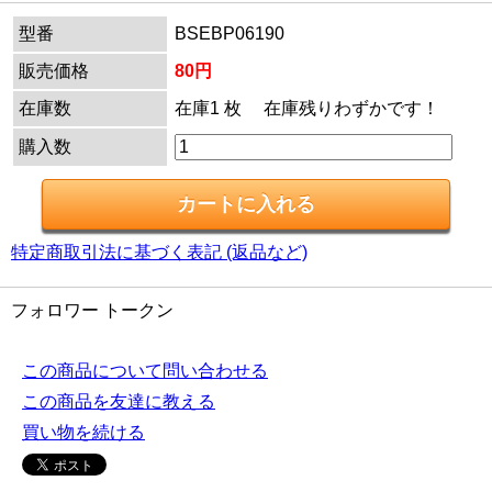
型番
BSEBP06190
販売価格
80円
在庫数
在庫1 枚 在庫残りわずかです！
購入数
特定商取引法に基づく表記 (返品など)
フォロワー トークン
この商品について問い合わせる
この商品を友達に教える
買い物を続ける