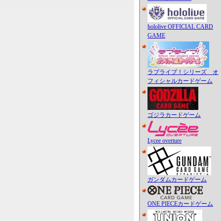
hololive OFFICIAL CARD
GAME
ラブライブ！シリーズ オ
フィシャルカードゲーム
ゴジラカードゲーム
Lycee overture
ガンダムカードゲーム
ONE PIECEカードゲーム