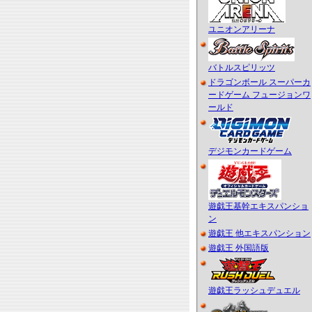
ユニオンアリーナ
バトルスピリッツ
ドラゴンボール スーパーカ
ードゲーム フュージョンワ
ールド
デジモンカードゲーム
遊戯王基幹エキスパンショ
ン
遊戯王 他エキスパンション
遊戯王 外国語版
遊戯王ラッシュデュエル