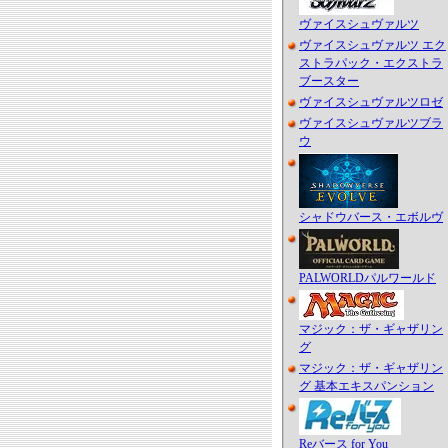
ヴァイスシュヴァルツ
ヴァイスシュヴァルツ エク
ストラパック・エクストラ
ブースター
ヴァイスシュヴァルツロゼ
ヴァイスシュヴァルツブラ
ウ
シャドウバース・エボルヴ
PALWORLDパルワールド
マジック：ザ・ギャザリン
グ
マジック：ザ・ギャザリン
グ 基本エキスパンション
Reバース for You