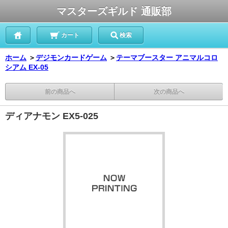
マスターズギルド 通販部
カート
検索
ホーム
＞
デジモンカードゲーム
＞
テーマブースター アニマルコロ
シアム EX-05
前の商品へ
次の商品へ
ディアナモン EX5-025