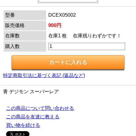
型番
DCEX05002
販売価格
900円
在庫数
在庫1 枚 在庫残りわずかです！
購入数
特定商取引法に基づく表記 (返品など)
青 デジモン スーパーレア
この商品について問い合わせる
この商品を友達に教える
買い物を続ける