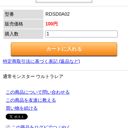
型番
RDSD0A02
販売価格
100円
購入数
特定商取引法に基づく表記 (返品など)
通常モンスター ウルトラレア
この商品について問い合わせる
この商品を友達に教える
買い物を続ける
この商品をログピでつぶやく