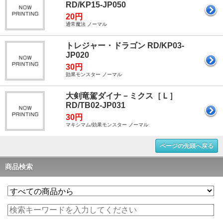
RD/KP15-JP050
20円
通常魔法 ノーマル
トレジャー・ドラゴン RD/KP03-
JP020
30円
効果モンスター ノーマル
大剣竜駕ダイナ－ミクス［Ｌ］
RD/TB02-JP031
30円
マキシマム/効果モンスター ノーマル
ページの先頭へ戻る
商品検索