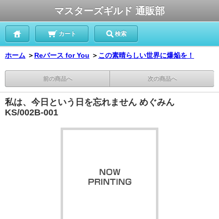
マスターズギルド 通販部
カート
検索
ホーム
＞
Reバース for You
＞
この素晴らしい世界に爆焔を！
前の商品へ
次の商品へ
私は、今日という日を忘れません めぐみん
KS/002B-001