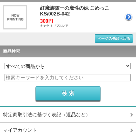
紅魔族随一の魔性の妹 こめっこ
KS/002B-042
300円
キャラ トリプルレア
ページの先頭へ戻る
商品検索
特定商取引法に基づく表記（返品など）
マイアカウント