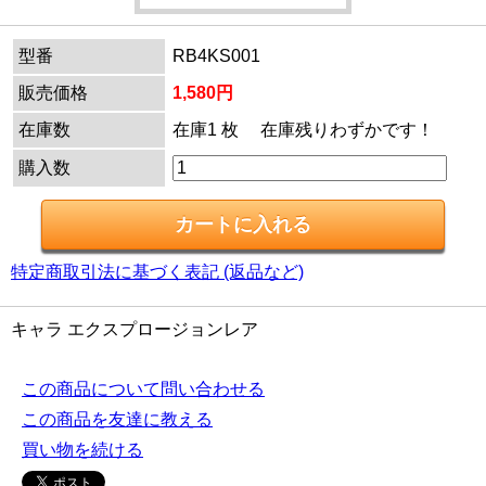
型番
RB4KS001
販売価格
1,580円
在庫数
在庫1 枚 在庫残りわずかです！
購入数
特定商取引法に基づく表記 (返品など)
キャラ エクスプロージョンレア
この商品について問い合わせる
この商品を友達に教える
買い物を続ける