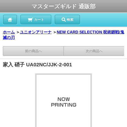
マスターズギルド 通販部
カート
検索
ホーム
＞
ユニオンアリーナ
＞
NEW CARD SELECTION 呪術廻戦/鬼
滅の刃
前の商品へ
次の商品へ
家入 硝子 UA02NC/JJK-2-001