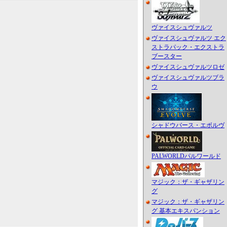
ヴァイスシュヴァルツ
ヴァイスシュヴァルツ エク
ストラパック・エクストラ
ブースター
ヴァイスシュヴァルツロゼ
ヴァイスシュヴァルツブラ
ウ
シャドウバース・エボルヴ
PALWORLDパルワールド
マジック：ザ・ギャザリン
グ
マジック：ザ・ギャザリン
グ 基本エキスパンション