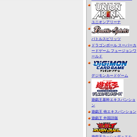
ユニオンアリーナ
バトルスピリッツ
ドラゴンボール スーパーカ
ードゲーム フュージョンワ
ールド
デジモンカードゲーム
遊戯王基幹エキスパンショ
ン
遊戯王 他エキスパンション
遊戯王 外国語版
遊戯王ラッシュデュエル