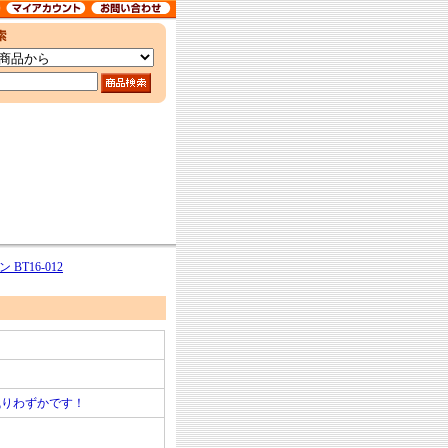
BT16-012
残りわずかです！