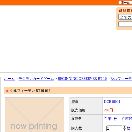
ホーム
>
デジモンカードゲーム
>
BEGINNING OBSERVER BT-16
>
シルフィーモン 
シルフィーモン BT16-012
型番
DCB16001
販売価格
200円
在庫数
在庫1 枚 在庫
購入数
枚