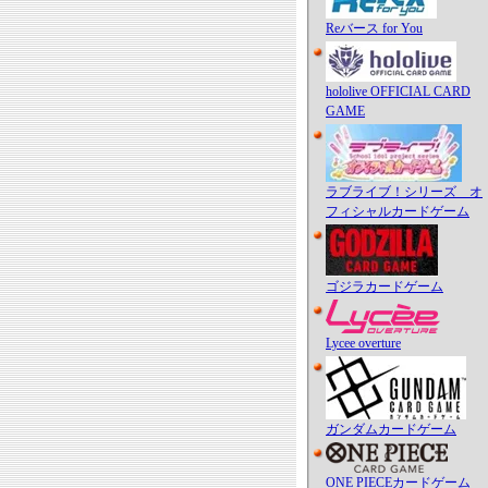
Reバース for You
hololive OFFICIAL CARD
GAME
ラブライブ！シリーズ オ
フィシャルカードゲーム
ゴジラカードゲーム
Lycee overture
ガンダムカードゲーム
ONE PIECEカードゲーム