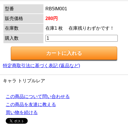
型番
RB5IM001
販売価格
280円
在庫数
在庫1 枚 在庫残りわずかです！
購入数
特定商取引法に基づく表記 (返品など)
キャラ トリプルレア
この商品について問い合わせる
この商品を友達に教える
買い物を続ける