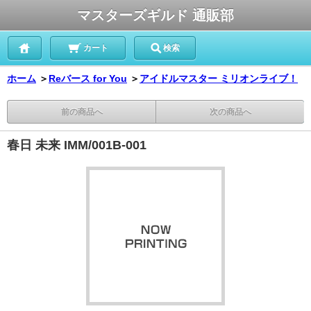
マスターズギルド 通販部
カート
検索
ホーム
＞
Reバース for You
＞
アイドルマスター ミリオンライブ！
前の商品へ
次の商品へ
春日 未来 IMM/001B-001