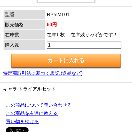
型番
RB5IMT01
販売価格
60円
在庫数
在庫1 枚 在庫残りわずかです！
購入数
特定商取引法に基づく表記 (返品など)
キャラ トライアルセット
この商品について問い合わせる
この商品を友達に教える
買い物を続ける