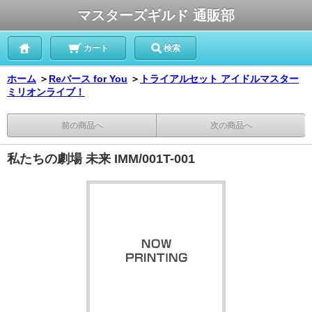
マスターズギルド 通販部
カート
検索
ホーム
＞
Reバース for You
＞
トライアルセット アイドルマスター
ミリオンライブ！
前の商品へ
次の商品へ
私たちの劇場 未来 IMM/001T-001