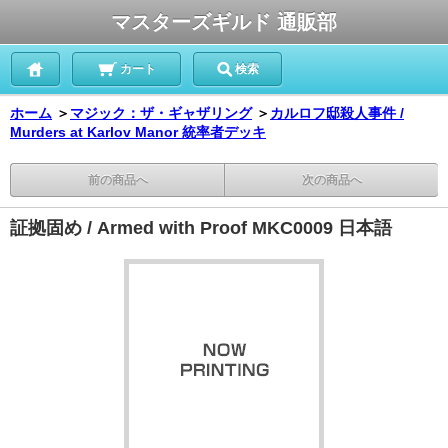
マスターズギルド 通販部
カート
検索
ホーム
＞
マジック：ザ・ギャザリング
＞
カルロフ邸殺人事件 /
Murders at Karlov Manor 統率者デッキ
前の商品へ
次の商品へ
証拠固め / Armed with Proof MKC0009 日本語