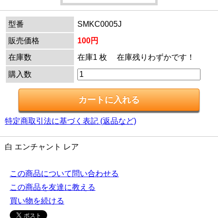
型番
SMKC0005J
販売価格
100円
在庫数
在庫1 枚 在庫残りわずかです！
購入数
特定商取引法に基づく表記 (返品など)
白 エンチャント レア
この商品について問い合わせる
この商品を友達に教える
買い物を続ける