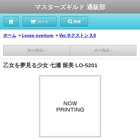
マスターズギルド 通販部
カート
検索
ホーム
＞
Lycee overture
＞
Ver.ネクストン 3.0
前の商品へ
次の商品へ
乙女を夢見る少女 七瀬 留美 LO-5201