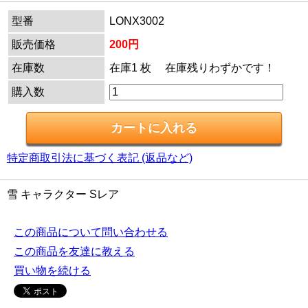
型番
LONX3002
販売価格
200円
在庫数
在庫1 枚 在庫残りわずかです！
購入数
特定商取引法に基づく表記 (返品など)
雪 キャラクター Sレア
この商品について問い合わせる
この商品を友達に教える
買い物を続ける