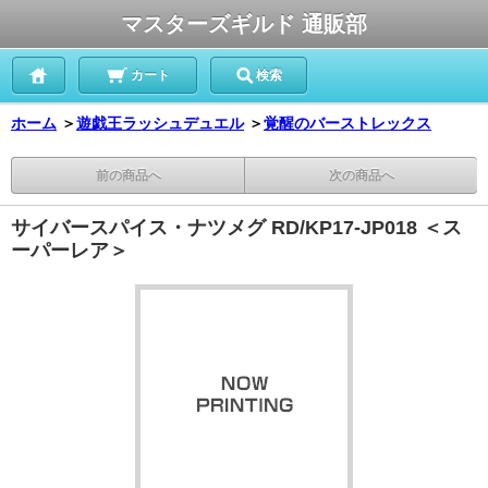
マスターズギルド 通販部
カート
検索
ホーム
＞
遊戯王ラッシュデュエル
＞
覚醒のバーストレックス
前の商品へ
次の商品へ
サイバースパイス・ナツメグ RD/KP17-JP018 ＜ス
ーパーレア＞