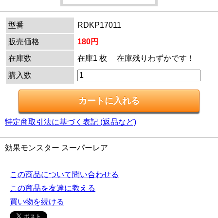
型番
RDKP17011
販売価格
180円
在庫数
在庫1 枚 在庫残りわずかです！
購入数
特定商取引法に基づく表記 (返品など)
効果モンスター スーパーレア
この商品について問い合わせる
この商品を友達に教える
買い物を続ける