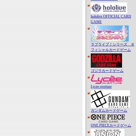
hololive OFFICIAL CARD
GAME
ラブライブ！シリーズ オ
フィシャルカードゲーム
ゴジラカードゲーム
Lycee overture
ガンダムカードゲーム
ONE PIECEカードゲーム