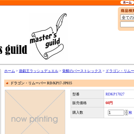
ホーム
>
遊戯王ラッシュデュエル
>
覚醒のバーストレックス
>
ドラゴン・リムーバー 
ドラゴン・リムーバー RD/KP17-JP035
型番
RDKP17027
販売価格
60円
購入数
枚