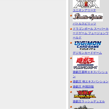
ユニオンアリーナ
バトルスピリッツ
ドラゴンボール スーパーカ
ードゲーム フュージョンワ
ールド
デジモンカードゲーム
遊戯王基幹エキスパンショ
ン
遊戯王 他エキスパンション
遊戯王 外国語版
遊戯王ラッシュデュエル