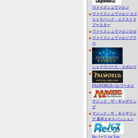
ヴァイスシュヴァルツ
ヴァイスシュヴァルツ エク
ストラパック・エクストラ
ブースター
ヴァイスシュヴァルツロゼ
ヴァイスシュヴァルツブラ
ウ
シャドウバース・エボルヴ
PALWORLDパルワールド
マジック：ザ・ギャザリン
グ
マジック：ザ・ギャザリン
グ 基本エキスパンション
Reバース for You