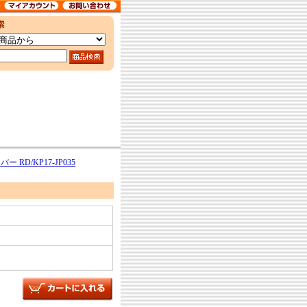
RD/KP17-JP035