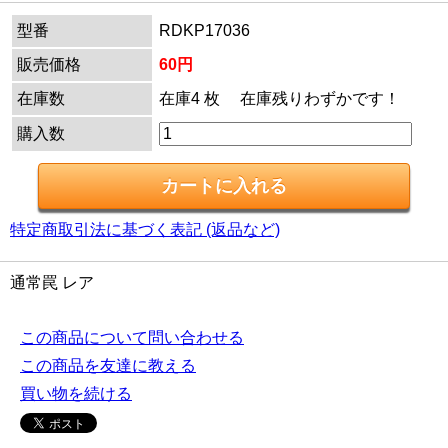
型番
RDKP17036
販売価格
60円
在庫数
在庫4 枚 在庫残りわずかです！
購入数
特定商取引法に基づく表記 (返品など)
通常罠 レア
この商品について問い合わせる
この商品を友達に教える
買い物を続ける