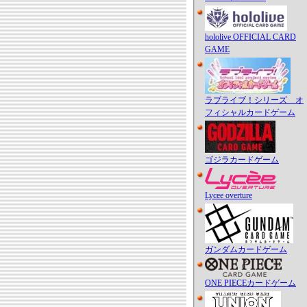
hololive OFFICIAL CARD
GAME
ラブライブ！シリーズ オ
フィシャルカードゲーム
ゴジラカードゲーム
Lycee overture
ガンダムカードゲーム
ONE PIECEカードゲーム