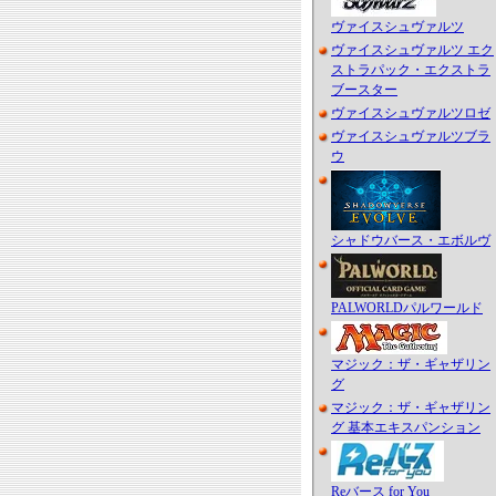
ヴァイスシュヴァルツ
ヴァイスシュヴァルツ エク
ストラパック・エクストラ
ブースター
ヴァイスシュヴァルツロゼ
ヴァイスシュヴァルツブラ
ウ
シャドウバース・エボルヴ
PALWORLDパルワールド
マジック：ザ・ギャザリン
グ
マジック：ザ・ギャザリン
グ 基本エキスパンション
Reバース for You