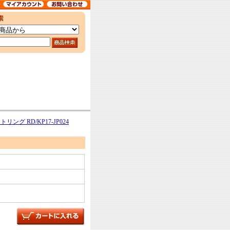
ング RD/KP17-JP024