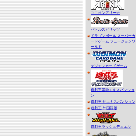
ユニオンアリーナ
バトルスピリッツ
ドラゴンボール スーパーカ
ードゲーム フュージョンワ
ールド
デジモンカードゲーム
遊戯王基幹エキスパンショ
ン
遊戯王 他エキスパンション
遊戯王 外国語版
遊戯王ラッシュデュエル