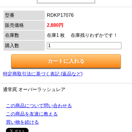
型番
RDKP17076
販売価格
2,880円
在庫数
在庫1 枚 在庫残りわずかです！
購入数
特定商取引法に基づく表記 (返品など)
通常罠 オーバーラッシュレア
この商品について問い合わせる
この商品を友達に教える
買い物を続ける