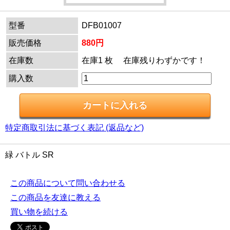
型番
DFB01007
販売価格
880円
在庫数
在庫1 枚 在庫残りわずかです！
購入数
特定商取引法に基づく表記 (返品など)
緑 バトル SR
この商品について問い合わせる
この商品を友達に教える
買い物を続ける