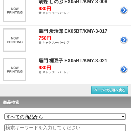
胡蝶 しのぶ EX05BT/KMY-3-008
980円
黄 キャラ スーパーレア
竈門 炭治郎 EX05BT/KMY-3-017
750円
青 キャラ スーパーレア
竈門 禰豆子 EX05BT/KMY-3-021
980円
青 キャラ スーパーレア
ページの先頭へ戻る
商品検索