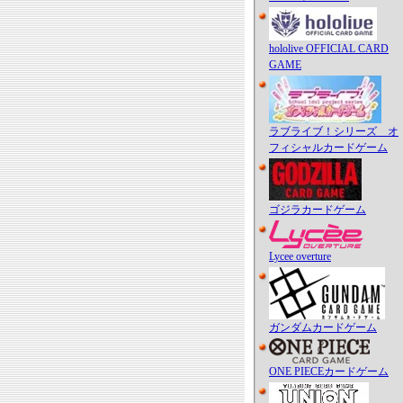
hololive OFFICIAL CARD
GAME
ラブライブ！シリーズ オ
フィシャルカードゲーム
ゴジラカードゲーム
Lycee overture
ガンダムカードゲーム
ONE PIECEカードゲーム