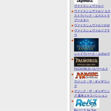
ヴァイスシュヴァルツ
ヴァイスシュヴァルツ エク
ストラパック・エクストラ
ブースター
ヴァイスシュヴァルツロゼ
ヴァイスシュヴァルツブラ
ウ
シャドウバース・エボルヴ
PALWORLDパルワールド
マジック：ザ・ギャザリン
グ
マジック：ザ・ギャザリン
グ 基本エキスパンション
Reバース for You