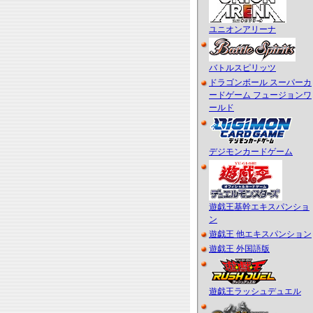
ユニオンアリーナ
バトルスピリッツ
ドラゴンボール スーパーカ
ードゲーム フュージョンワ
ールド
デジモンカードゲーム
遊戯王基幹エキスパンショ
ン
遊戯王 他エキスパンション
遊戯王 外国語版
遊戯王ラッシュデュエル