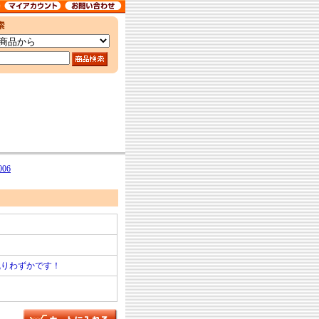
006
残りわずかです！