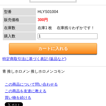
型番
HLYS01004
販売価格
300円
在庫数
在庫1 枚 在庫残りわずかです！
購入数
特定商取引法に基づく表記 (返品など)
青 推しホロメン 推しホロメンコモン
この商品について問い合わせる
この商品を友達に教える
買い物を続ける