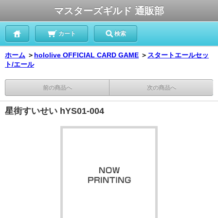
マスターズギルド 通販部
カート
検索
ホーム
＞
hololive OFFICIAL CARD GAME
＞
スタートエールセッ
ト/エール
前の商品へ
次の商品へ
星街すいせい hYS01-004