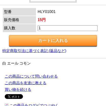
型番
HLY01001
販売価格
15円
購入数
特定商取引法に基づく表記 (返品など)
白 エール コモン
この商品について問い合わせる
この商品を友達に教える
買い物を続ける
この商品をログピでつぶやく