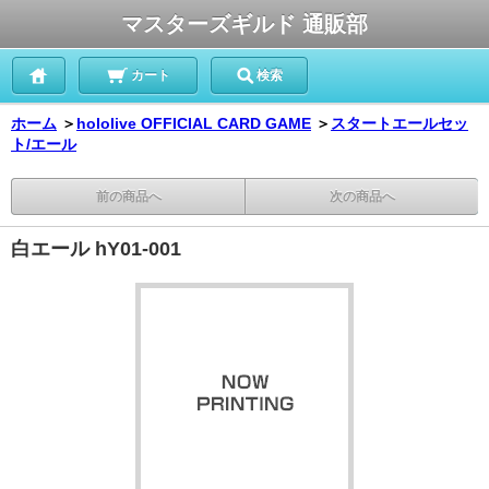
マスターズギルド 通販部
カート
検索
ホーム
＞
hololive OFFICIAL CARD GAME
＞
スタートエールセッ
ト/エール
前の商品へ
次の商品へ
白エール hY01-001