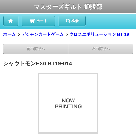
マスターズギルド 通販部
カート
検索
ホーム
＞
デジモンカードゲーム
＞
クロスエボリューション BT-19
前の商品へ
次の商品へ
シャウトモンEX6 BT19-014