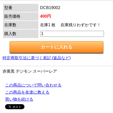
型番
DCB19002
販売価格
400円
在庫数
在庫1 枚 在庫残りわずかです！
購入数
特定商取引法に基づく表記 (返品など)
赤黄黒 デジモン スーパーレア
この商品について問い合わせる
この商品を友達に教える
買い物を続ける