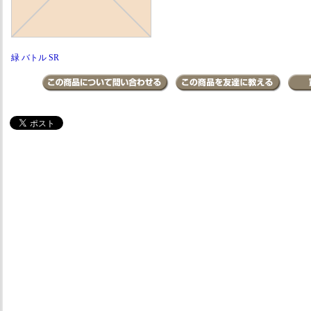
緑 バトル SR