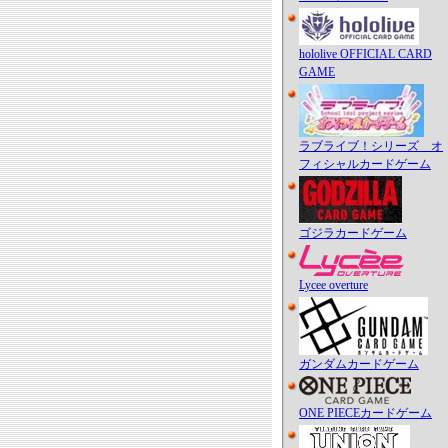
hololive OFFICIAL CARD
GAME
ラブライブ！シリーズ オ
フィシャルカードゲーム
ゴジラカードゲーム
Lycee overture
ガンダムカードゲーム
ONE PIECEカードゲーム