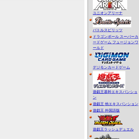
ユニオンアリーナ
バトルスピリッツ
ドラゴンボール スーパーカ
ードゲーム フュージョンワ
ールド
デジモンカードゲーム
遊戯王基幹エキスパンショ
ン
遊戯王 他エキスパンション
遊戯王 外国語版
遊戯王ラッシュデュエル