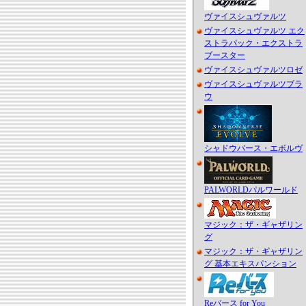
ヴァイスシュヴァルツ
ヴァイスシュヴァルツ エク
ストラパック・エクストラ
ブースター
ヴァイスシュヴァルツロゼ
ヴァイスシュヴァルツブラ
ウ
シャドウバース・エボルヴ
PALWORLDパルワールド
マジック：ザ・ギャザリン
グ
マジック：ザ・ギャザリン
グ 基本エキスパンション
Reバース for You