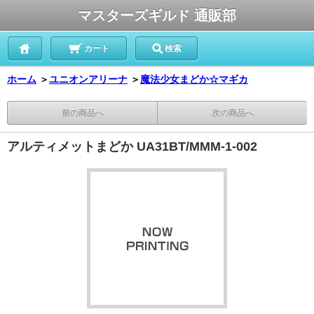
マスターズギルド 通販部
カート
検索
ホーム
＞
ユニオンアリーナ
＞
魔法少女まどか☆マギカ
前の商品へ
次の商品へ
アルティメットまどか UA31BT/MMM-1-002