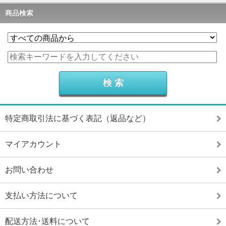
商品検索
特定商取引法に基づく表記（返品など）
マイアカウント
お問い合わせ
支払い方法について
配送方法･送料について