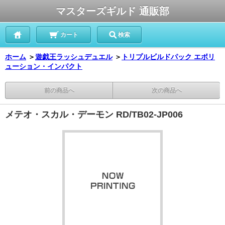
マスターズギルド 通販部
カート
検索
ホーム
＞
遊戯王ラッシュデュエル
＞
トリプルビルドパック エボリ
ューション・インパクト
前の商品へ
次の商品へ
メテオ・スカル・デーモン RD/TB02-JP006