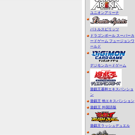
ユニオンアリーナ
バトルスピリッツ
ドラゴンボール スーパーカ
ードゲーム フュージョンワ
ールド
デジモンカードゲーム
遊戯王基幹エキスパンショ
ン
遊戯王 他エキスパンション
遊戯王 外国語版
遊戯王ラッシュデュエル