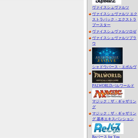
ヴァイスシュヴァルツ
ヴァイスシュヴァルツ エク
ストラパック・エクストラ
ブースター
ヴァイスシュヴァルツロゼ
ヴァイスシュヴァルツブラ
ウ
シャドウバース・エボルヴ
PALWORLDパルワールド
マジック：ザ・ギャザリン
グ
マジック：ザ・ギャザリン
グ 基本エキスパンション
Reバース for You