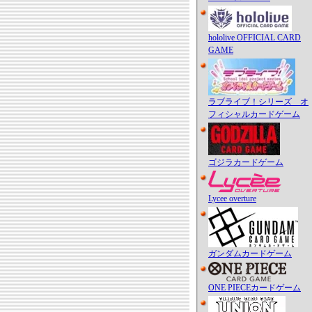
hololive OFFICIAL CARD
GAME
ラブライブ！シリーズ オ
フィシャルカードゲーム
ゴジラカードゲーム
Lycee overture
ガンダムカードゲーム
ONE PIECEカードゲーム