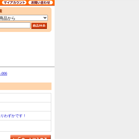
006
残りわずかです！