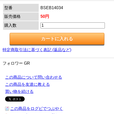
型番
BSEB14034
販売価格
50円
購入数
特定商取引法に基づく表記 (返品など)
フォロワー GR
この商品について問い合わせる
この商品を友達に教える
買い物を続ける
この商品をログピでつぶやく