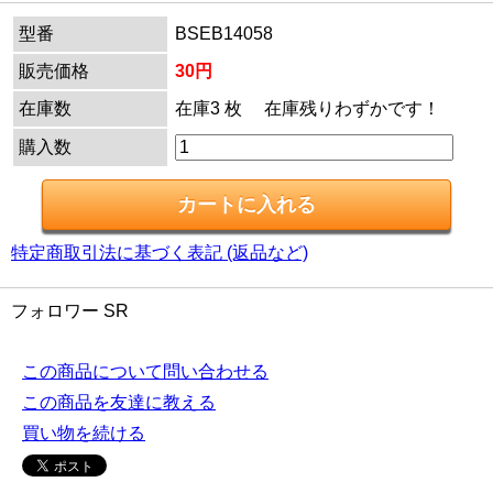
型番
BSEB14058
販売価格
30円
在庫数
在庫3 枚 在庫残りわずかです！
購入数
特定商取引法に基づく表記 (返品など)
フォロワー SR
この商品について問い合わせる
この商品を友達に教える
買い物を続ける