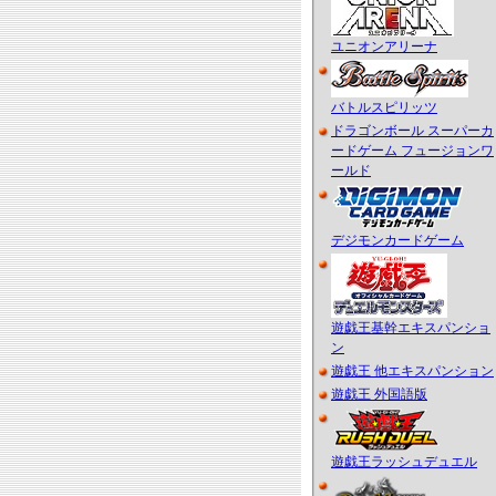
ユニオンアリーナ
バトルスピリッツ
ドラゴンボール スーパーカ
ードゲーム フュージョンワ
ールド
デジモンカードゲーム
遊戯王基幹エキスパンショ
ン
遊戯王 他エキスパンション
遊戯王 外国語版
遊戯王ラッシュデュエル