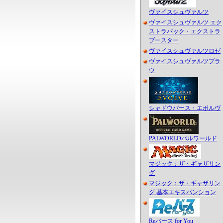
ヴァイスシュヴァルツ
ヴァイスシュヴァルツ エク
ストラパック・エクストラ
ブースター
ヴァイスシュヴァルツロゼ
ヴァイスシュヴァルツブラ
ウ
シャドウバース・エボルヴ
PALWORLDパルワールド
マジック：ザ・ギャザリン
グ
マジック：ザ・ギャザリン
グ 基本エキスパンション
Reバース for You