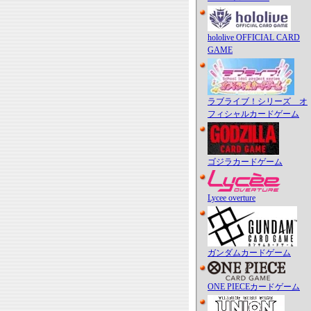
hololive OFFICIAL CARD
GAME
ラブライブ！シリーズ オ
フィシャルカードゲーム
ゴジラカードゲーム
Lycee overture
ガンダムカードゲーム
ONE PIECEカードゲーム