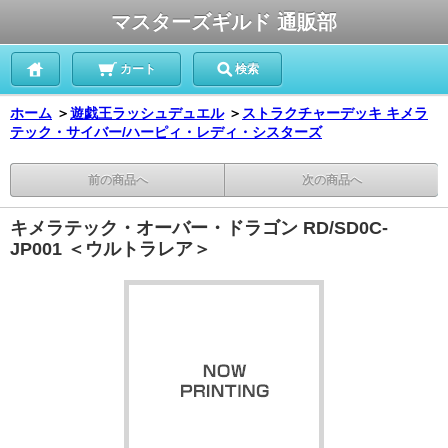
マスターズギルド 通販部
カート
検索
ホーム
＞
遊戯王ラッシュデュエル
＞
ストラクチャーデッキ キメラ
テック・サイバー/ハーピィ・レディ・シスターズ
前の商品へ
次の商品へ
キメラテック・オーバー・ドラゴン RD/SD0C-
JP001 ＜ウルトラレア＞