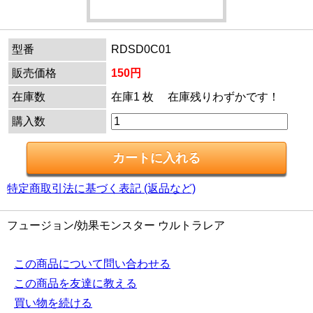
型番
RDSD0C01
販売価格
150円
在庫数
在庫1 枚 在庫残りわずかです！
購入数
特定商取引法に基づく表記 (返品など)
フュージョン/効果モンスター ウルトラレア
この商品について問い合わせる
この商品を友達に教える
買い物を続ける