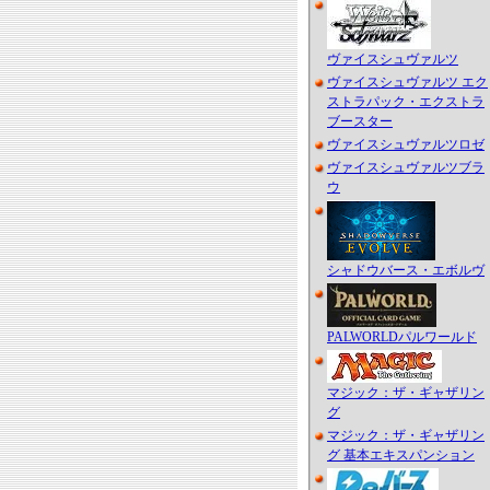
ヴァイスシュヴァルツ
ヴァイスシュヴァルツ エク
ストラパック・エクストラ
ブースター
ヴァイスシュヴァルツロゼ
ヴァイスシュヴァルツブラ
ウ
シャドウバース・エボルヴ
PALWORLDパルワールド
マジック：ザ・ギャザリン
グ
マジック：ザ・ギャザリン
グ 基本エキスパンション