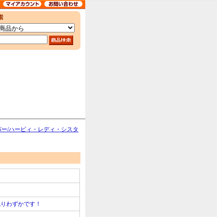
バー/ハーピィ・レディ・シスタ
残りわずかです！