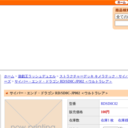
ホーム
>
遊戯王ラッシュデュエル
>
ストラクチャーデッキ キメラテック・サイ
ーズ
>
サイバー・エンド・ドラゴン RD/SD0C-JP002 ＜ウルトラレア＞
サイバー・エンド・ドラゴン RD/SD0C-JP002 ＜ウルトラレア＞
型番
RDSD0C02
販売価格
100円
在庫数
在庫1 枚 在庫