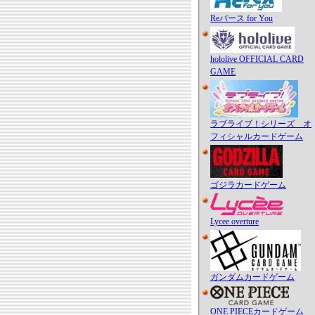
Reバース for You
hololive OFFICIAL CARD
GAME
ラブライブ！シリーズ オ
フィシャルカードゲーム
ゴジラカードゲーム
Lycee overture
ガンダムカードゲーム
ONE PIECEカードゲーム