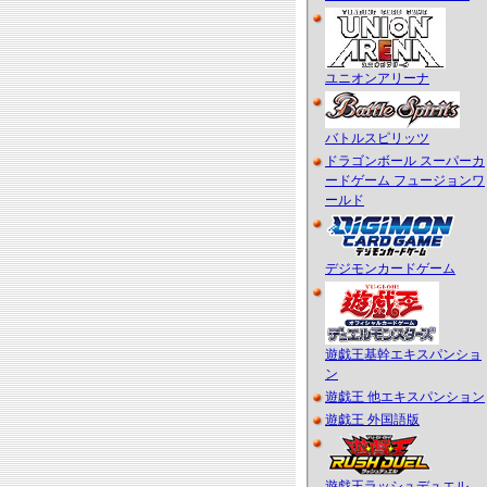
ユニオンアリーナ
バトルスピリッツ
ドラゴンボール スーパーカ
ードゲーム フュージョンワ
ールド
デジモンカードゲーム
遊戯王基幹エキスパンショ
ン
遊戯王 他エキスパンション
遊戯王 外国語版
遊戯王ラッシュデュエル