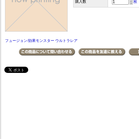
購入数
枚
フュージョン/効果モンスター ウルトラレア